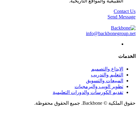
الطبيعية والمواقع التاريخية.
Contact Us
Send Message
info@backbonegroup.net
الخدمات
الابداع والتصميم
التعليم والتدريب
المبيعات والتسويق
تطوير الويب والبرمجيات
تقديم الكورسات والدورات التعليمية
حقوق الملكية © Backbone. جميع الحقوق محفوظة.